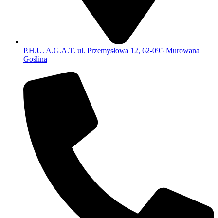
P.H.U. A.G.A.T. ul. Przemysłowa 12, 62-095 Murowana
Goślina