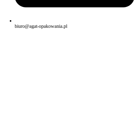
biuro@agat-opakowania.pl