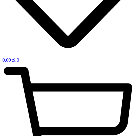
0,00
zł
0