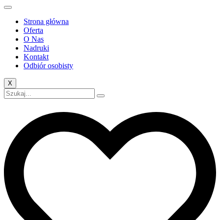
Strona główna
Oferta
O Nas
Nadruki
Kontakt
Odbiór osobisty
X