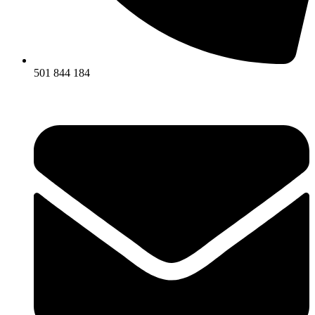
501 844 184