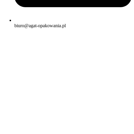
biuro@agat-opakowania.pl