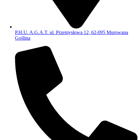
P.H.U. A.G.A.T. ul. Przemysłowa 12, 62-095 Murowana
Goślina