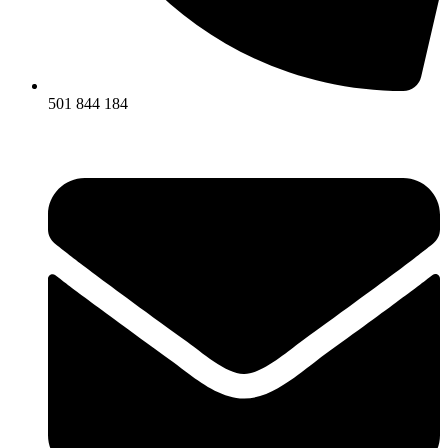
501 844 184