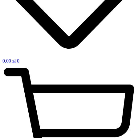
0,00
zł
0