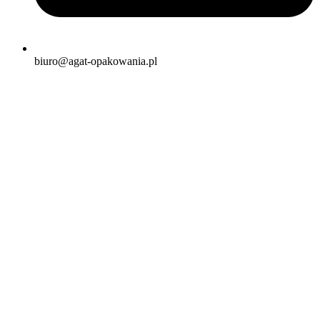
biuro@agat-opakowania.pl