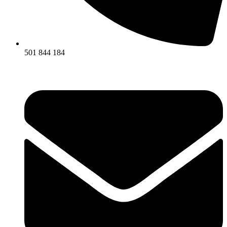
501 844 184