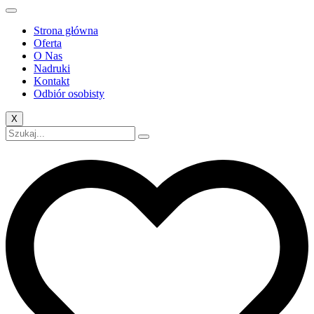
Strona główna
Oferta
O Nas
Nadruki
Kontakt
Odbiór osobisty
X