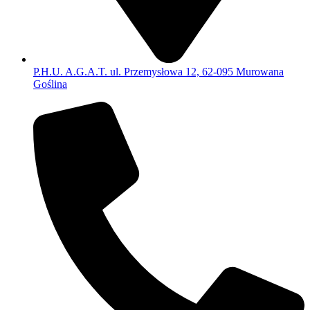
P.H.U. A.G.A.T. ul. Przemysłowa 12, 62-095 Murowana
Goślina