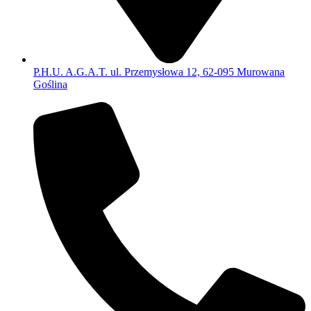
P.H.U. A.G.A.T. ul. Przemysłowa 12, 62-095 Murowana
Goślina