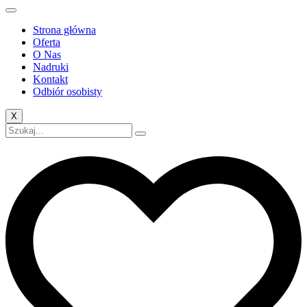
Strona główna
Oferta
O Nas
Nadruki
Kontakt
Odbiór osobisty
X