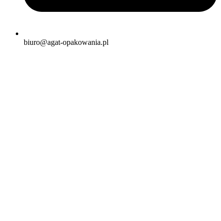
biuro@agat-opakowania.pl