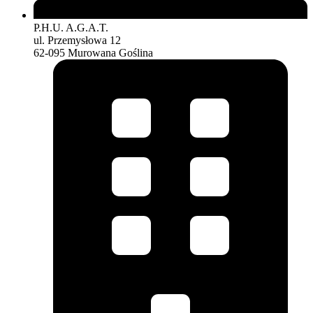
P.H.U. A.G.A.T.
ul. Przemysłowa 12
62-095 Murowana Goślina