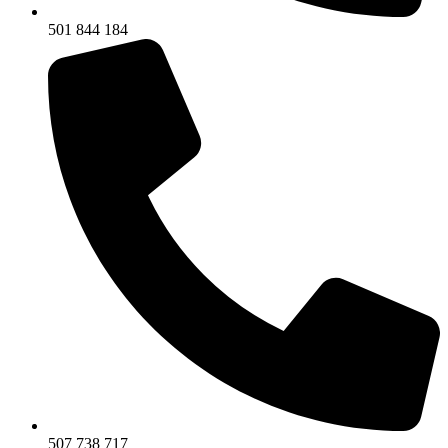
501 844 184
507 738 717