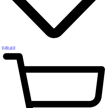
0,00
zł
0