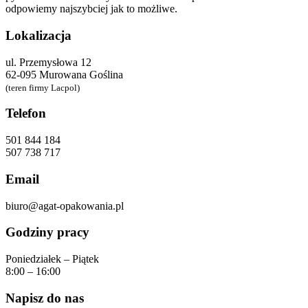
odpowiemy najszybciej jak to możliwe.
Lokalizacja
ul. Przemysłowa 12
62-095 Murowana Goślina
(teren firmy Lacpol)
Telefon
501 844 184
507 738 717
Email
biuro@agat-opakowania.pl
Godziny pracy
Poniedziałek – Piątek
8:00 – 16:00
Napisz do nas