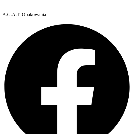
A.G.A.T. Opakowania