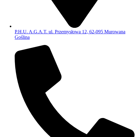
P.H.U. A.G.A.T. ul. Przemysłowa 12, 62-095 Murowana
Goślina