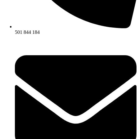
501 844 184