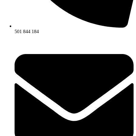
501 844 184