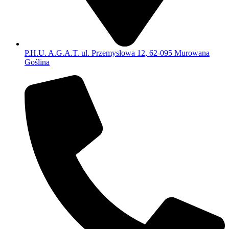
P.H.U. A.G.A.T. ul. Przemysłowa 12, 62-095 Murowana
Goślina