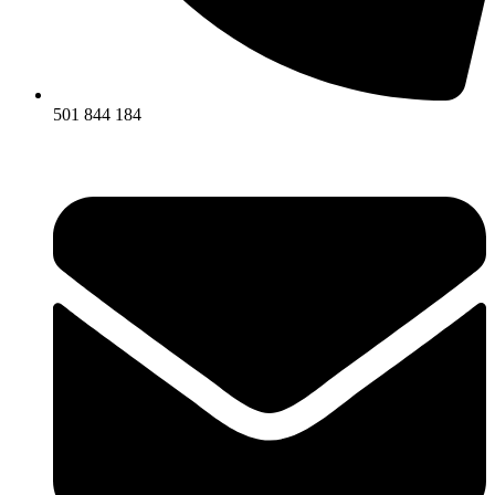
501 844 184