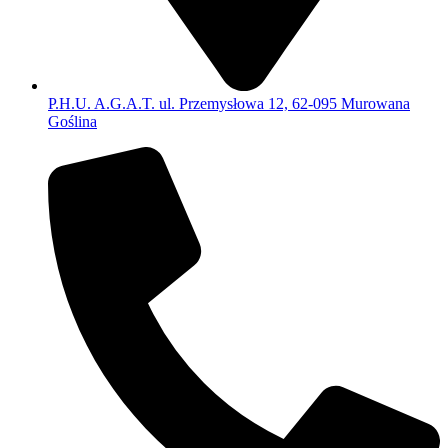
P.H.U. A.G.A.T. ul. Przemysłowa 12, 62-095 Murowana
Goślina