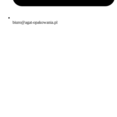
biuro@agat-opakowania.pl