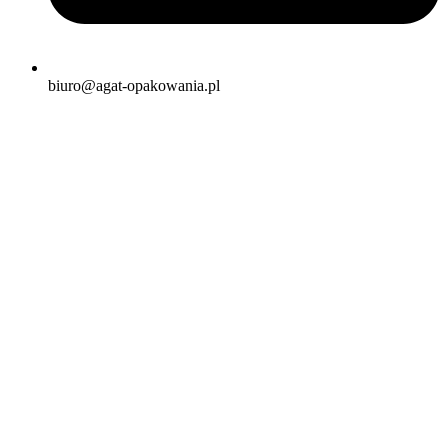
biuro@agat-opakowania.pl