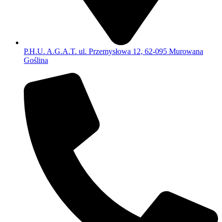
P.H.U. A.G.A.T. ul. Przemysłowa 12, 62-095 Murowana
Goślina