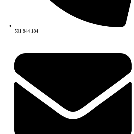
501 844 184