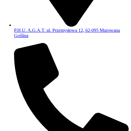
P.H.U. A.G.A.T. ul. Przemysłowa 12, 62-095 Murowana
Goślina