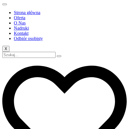
Strona główna
Oferta
O Nas
Nadruki
Kontakt
Odbiór osobisty
X