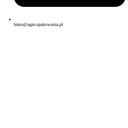
biuro@agat-opakowania.pl