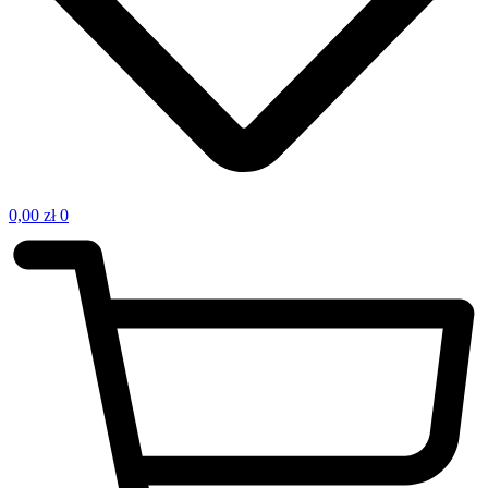
0,00
zł
0