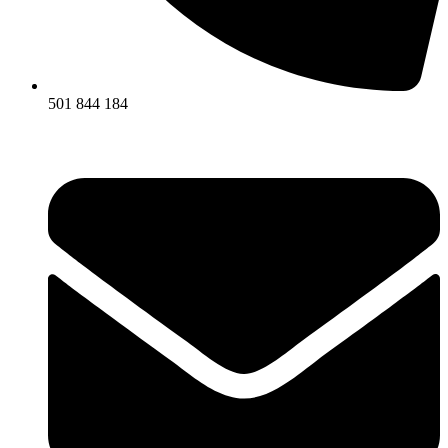
501 844 184