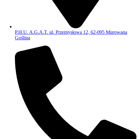
P.H.U. A.G.A.T. ul. Przemysłowa 12, 62-095 Murowana
Goślina