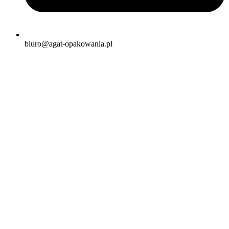
biuro@agat-opakowania.pl