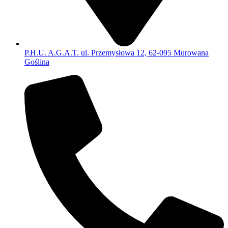
P.H.U. A.G.A.T. ul. Przemysłowa 12, 62-095 Murowana
Goślina