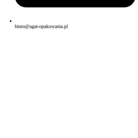
biuro@agat-opakowania.pl