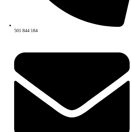
501 844 184