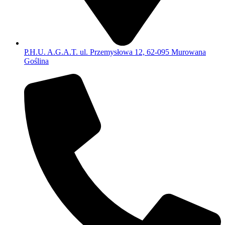
P.H.U. A.G.A.T. ul. Przemysłowa 12, 62-095 Murowana
Goślina