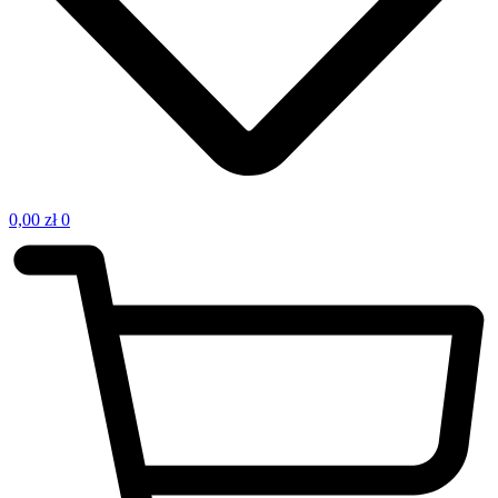
0,00
zł
0