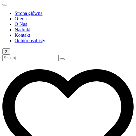
Strona główna
Oferta
O Nas
Nadruki
Kontakt
Odbiór osobisty
X