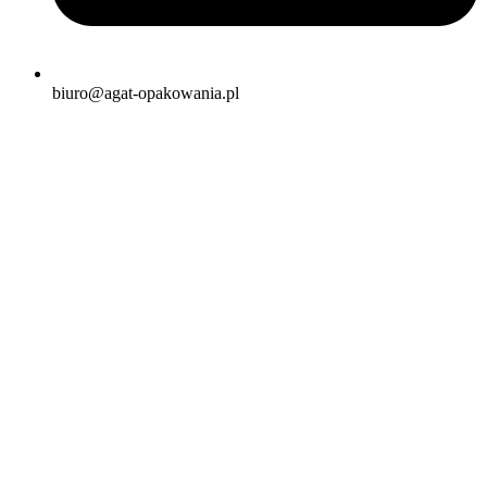
biuro@agat-opakowania.pl