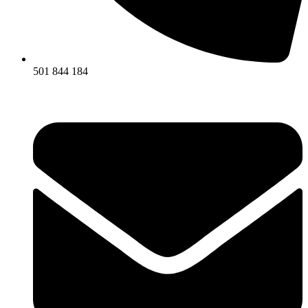
501 844 184