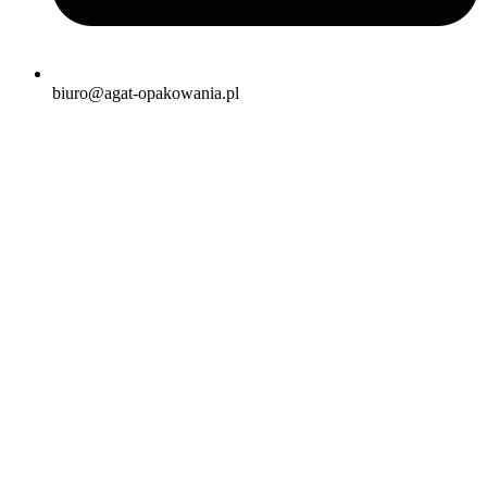
biuro@agat-opakowania.pl