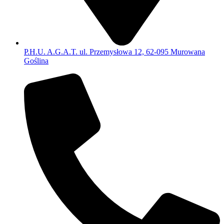
P.H.U. A.G.A.T. ul. Przemysłowa 12, 62-095 Murowana
Goślina