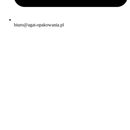
biuro@agat-opakowania.pl