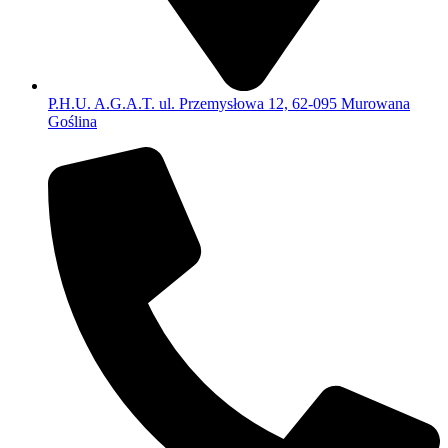
P.H.U. A.G.A.T. ul. Przemysłowa 12, 62-095 Murowana
Goślina