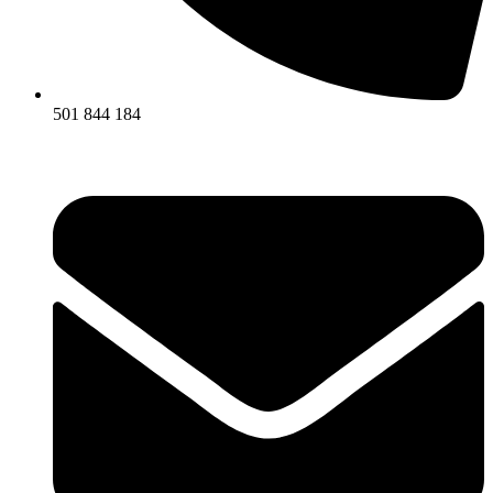
501 844 184