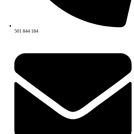
501 844 184