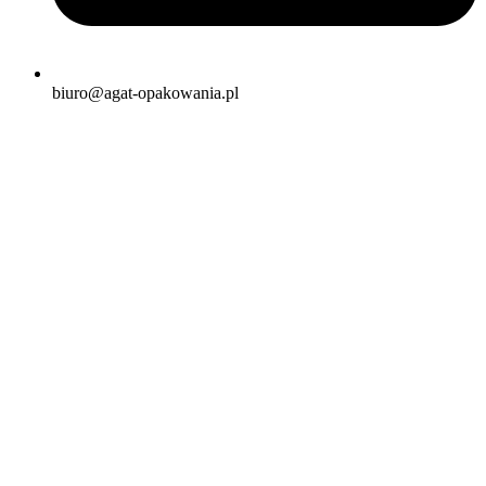
biuro@agat-opakowania.pl