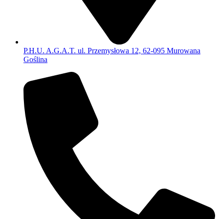
P.H.U. A.G.A.T. ul. Przemysłowa 12, 62-095 Murowana
Goślina