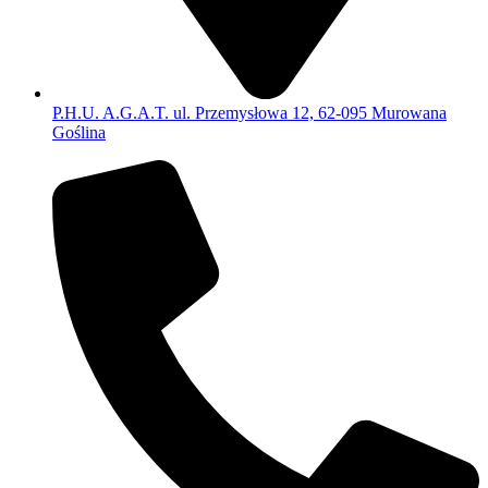
P.H.U. A.G.A.T. ul. Przemysłowa 12, 62-095 Murowana
Goślina