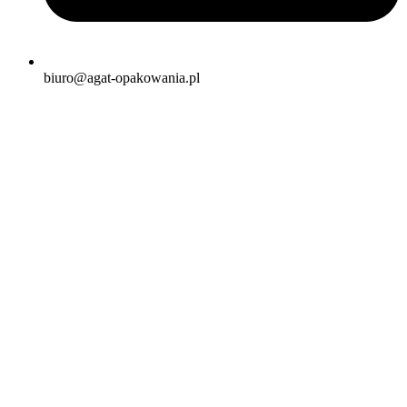
biuro@agat-opakowania.pl