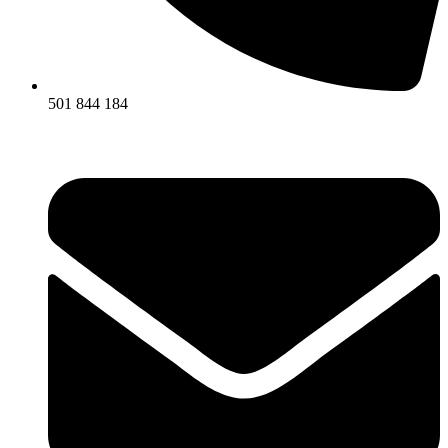
501 844 184