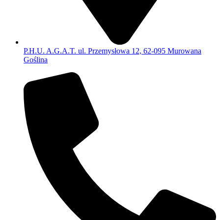
P.H.U. A.G.A.T. ul. Przemysłowa 12, 62-095 Murowana
Goślina