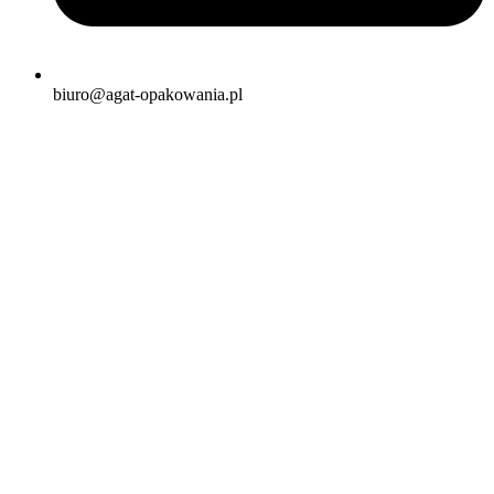
biuro@agat-opakowania.pl