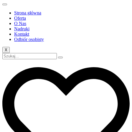
Strona główna
Oferta
O Nas
Nadruki
Kontakt
Odbiór osobisty
X