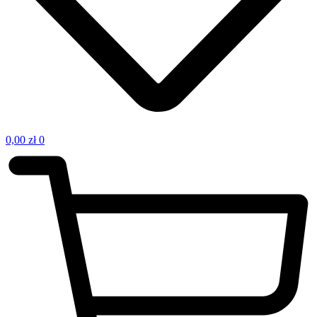
0,00
zł
0