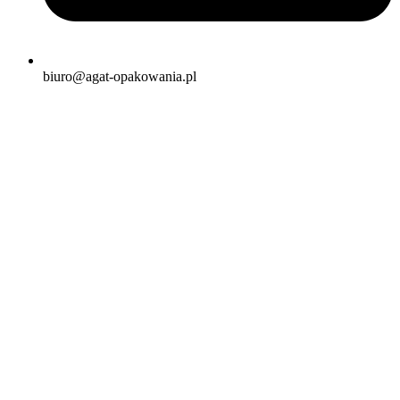
biuro@agat-opakowania.pl