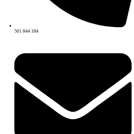
501 844 184