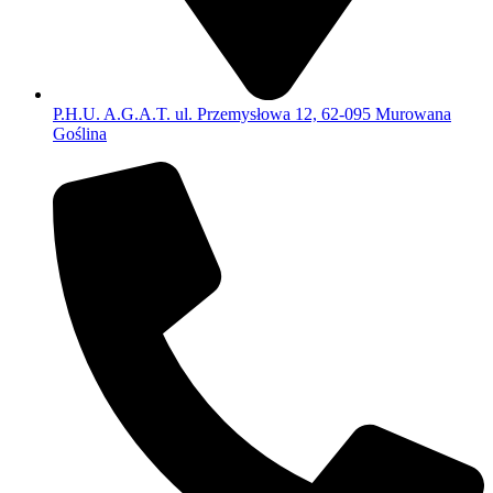
P.H.U. A.G.A.T. ul. Przemysłowa 12, 62-095 Murowana
Goślina