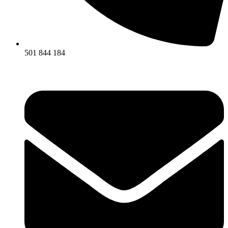
501 844 184