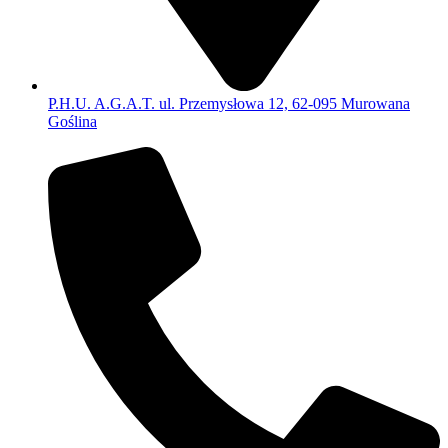
P.H.U. A.G.A.T. ul. Przemysłowa 12, 62-095 Murowana
Goślina