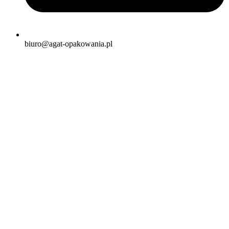
biuro@agat-opakowania.pl