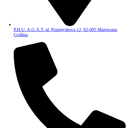
P.H.U. A.G.A.T. ul. Przemysłowa 12, 62-095 Murowana
Goślina