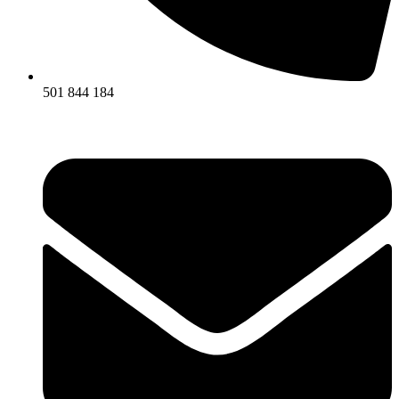
501 844 184