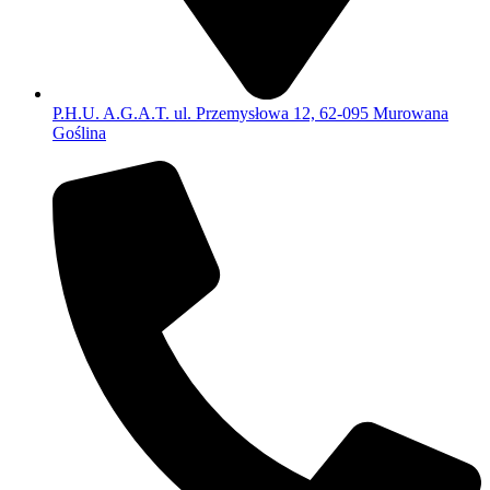
P.H.U. A.G.A.T. ul. Przemysłowa 12, 62-095 Murowana
Goślina