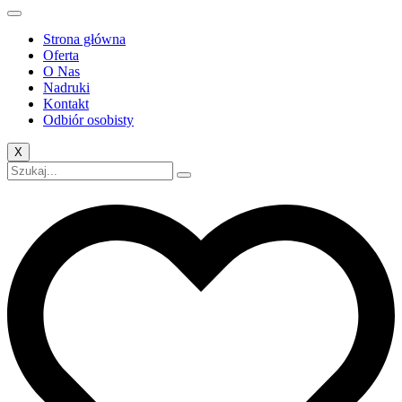
Strona główna
Oferta
O Nas
Nadruki
Kontakt
Odbiór osobisty
X