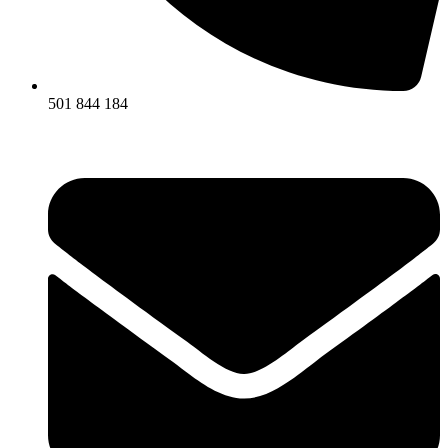
501 844 184