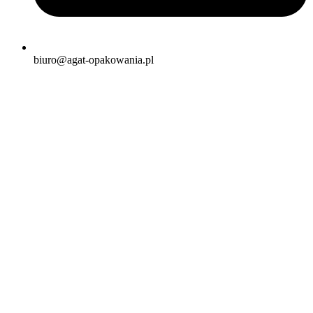
biuro@agat-opakowania.pl