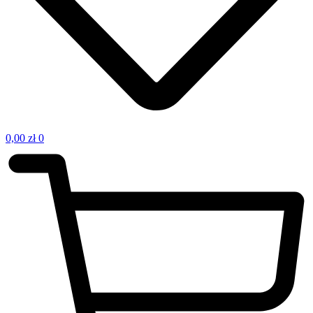
0,00
zł
0