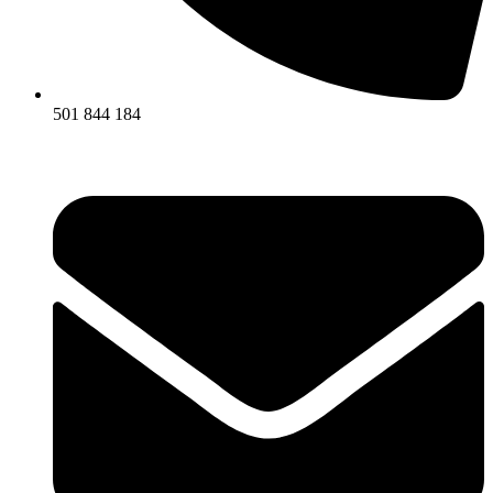
501 844 184