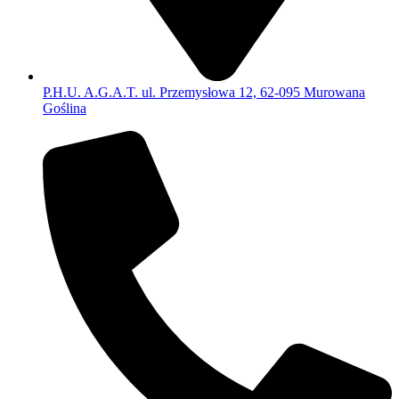
P.H.U. A.G.A.T. ul. Przemysłowa 12, 62-095 Murowana
Goślina