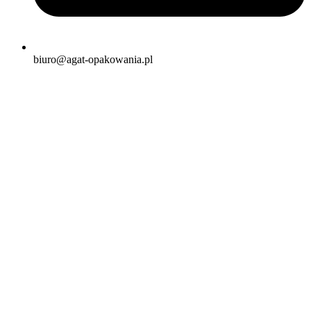
biuro@agat-opakowania.pl