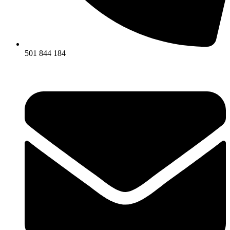
501 844 184