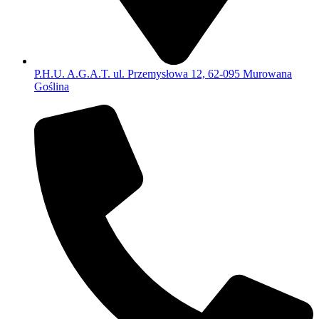
P.H.U. A.G.A.T. ul. Przemysłowa 12, 62-095 Murowana
Goślina