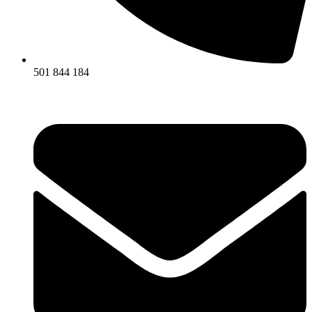
501 844 184