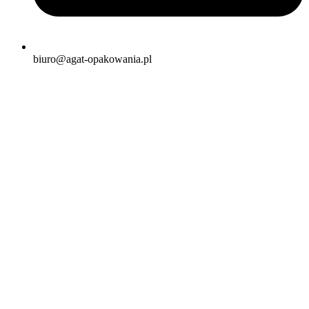
biuro@agat-opakowania.pl