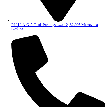
P.H.U. A.G.A.T. ul. Przemysłowa 12, 62-095 Murowana
Goślina