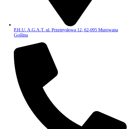
P.H.U. A.G.A.T. ul. Przemysłowa 12, 62-095 Murowana
Goślina