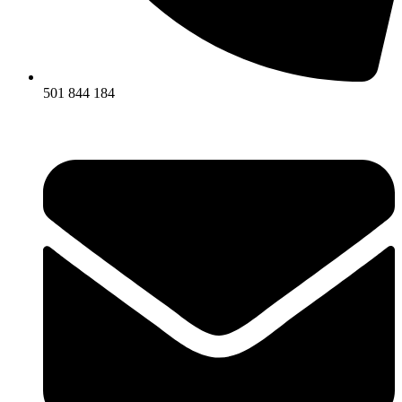
501 844 184