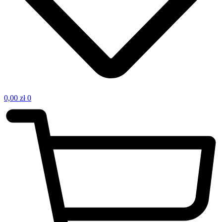
0,00
zł
0