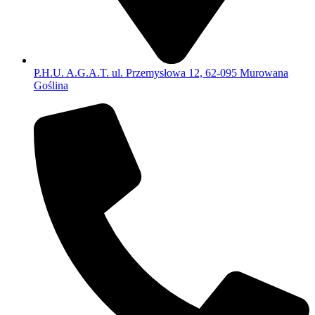
P.H.U. A.G.A.T. ul. Przemysłowa 12, 62-095 Murowana
Goślina