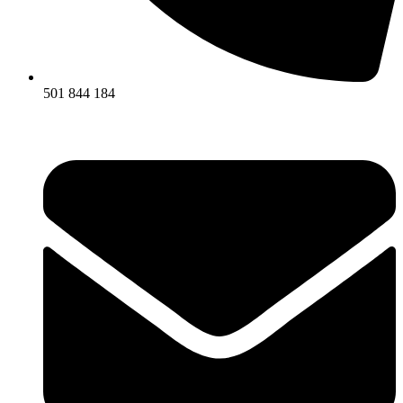
501 844 184