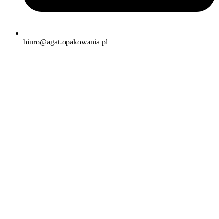
biuro@agat-opakowania.pl