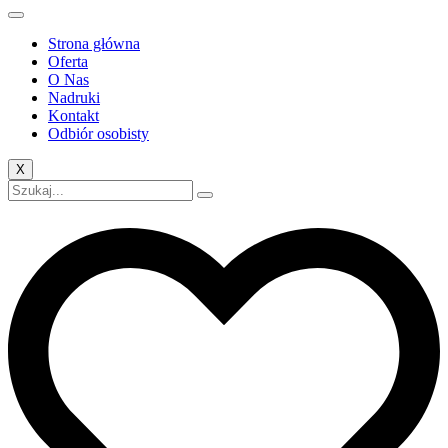
Strona główna
Oferta
O Nas
Nadruki
Kontakt
Odbiór osobisty
X