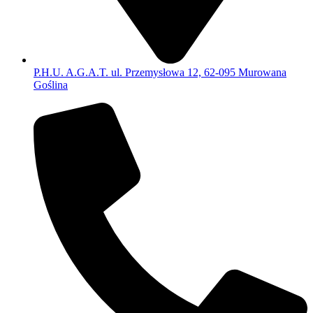
P.H.U. A.G.A.T. ul. Przemysłowa 12, 62-095 Murowana
Goślina