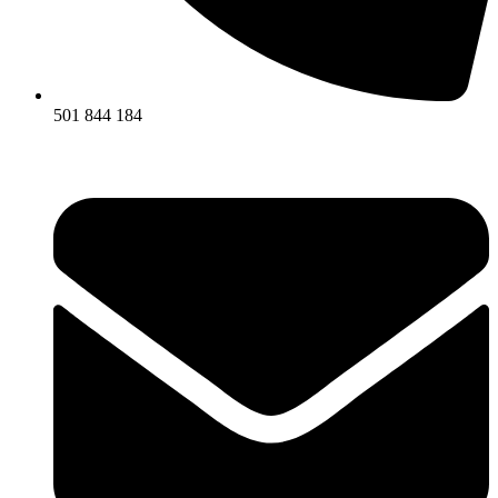
501 844 184