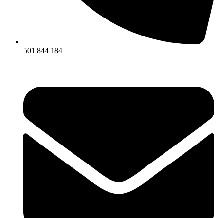
501 844 184