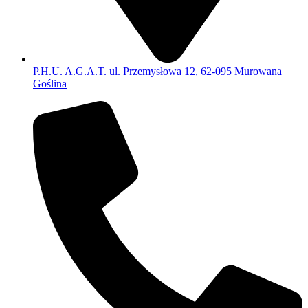
P.H.U. A.G.A.T. ul. Przemysłowa 12, 62-095 Murowana
Goślina