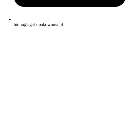
biuro@agat-opakowania.pl