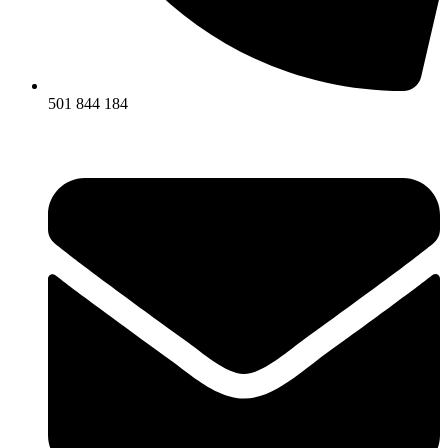
501 844 184