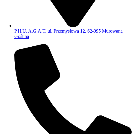
P.H.U. A.G.A.T. ul. Przemysłowa 12, 62-095 Murowana
Goślina