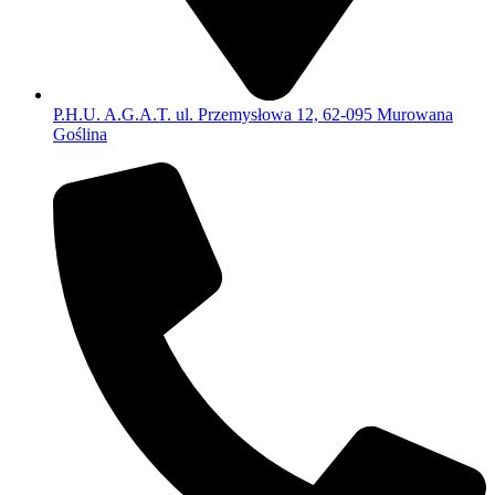
P.H.U. A.G.A.T. ul. Przemysłowa 12, 62-095 Murowana
Goślina