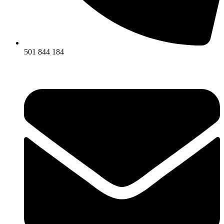
501 844 184