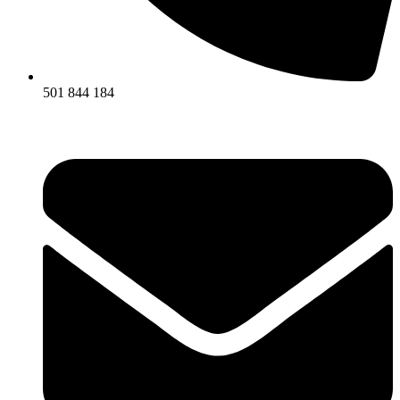
501 844 184