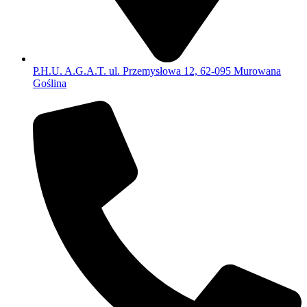
P.H.U. A.G.A.T. ul. Przemysłowa 12, 62-095 Murowana
Goślina