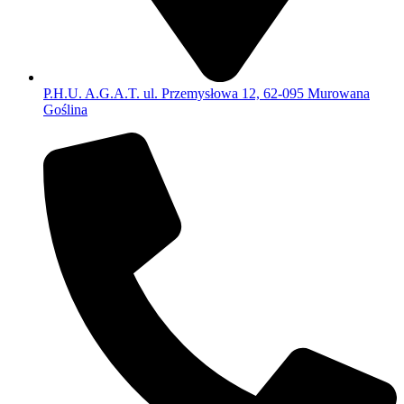
P.H.U. A.G.A.T. ul. Przemysłowa 12, 62-095 Murowana
Goślina