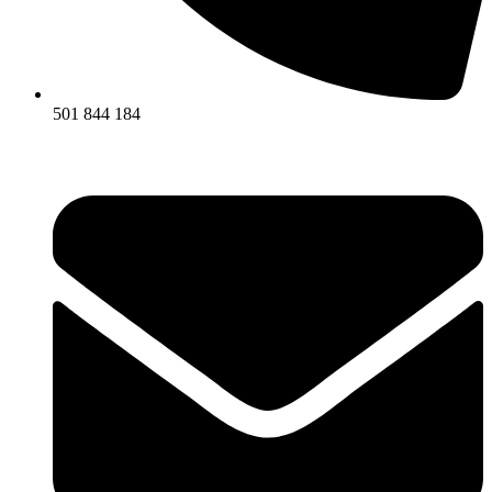
501 844 184