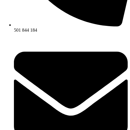
501 844 184