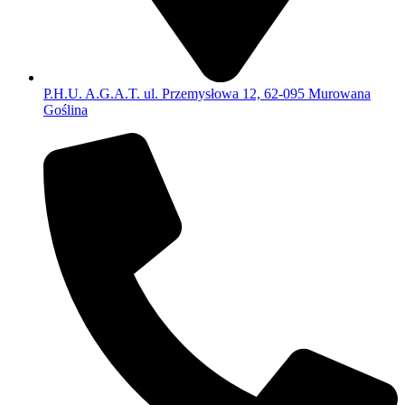
P.H.U. A.G.A.T. ul. Przemysłowa 12, 62-095 Murowana
Goślina