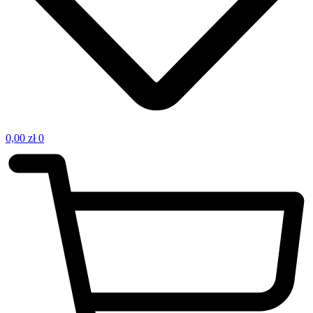
0,00
zł
0