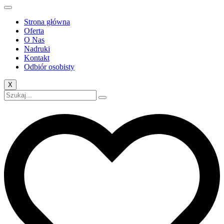
Strona główna
Oferta
O Nas
Nadruki
Kontakt
Odbiór osobisty
X