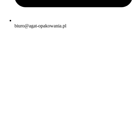
biuro@agat-opakowania.pl