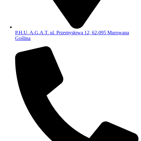
P.H.U. A.G.A.T. ul. Przemysłowa 12, 62-095 Murowana
Goślina