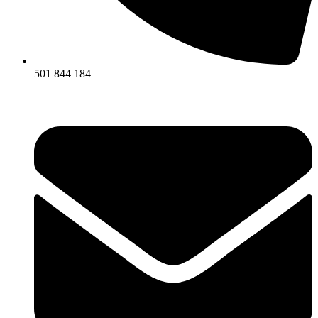
501 844 184