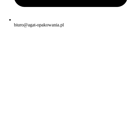
biuro@agat-opakowania.pl