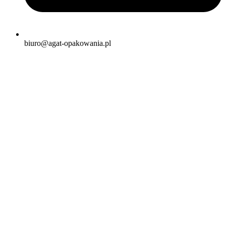
biuro@agat-opakowania.pl