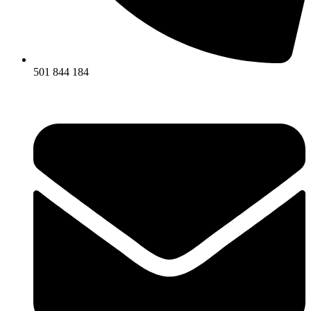
501 844 184