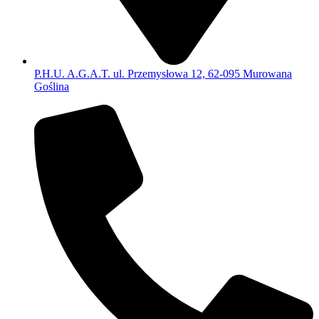
P.H.U. A.G.A.T. ul. Przemysłowa 12, 62-095 Murowana
Goślina