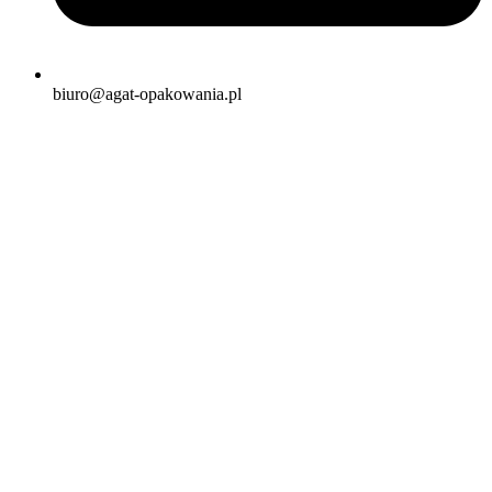
biuro@agat-opakowania.pl