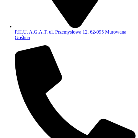
P.H.U. A.G.A.T. ul. Przemysłowa 12, 62-095 Murowana
Goślina