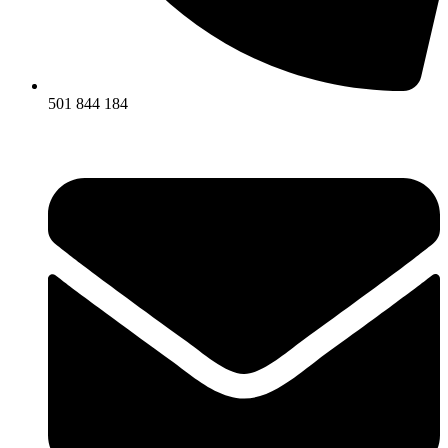
501 844 184