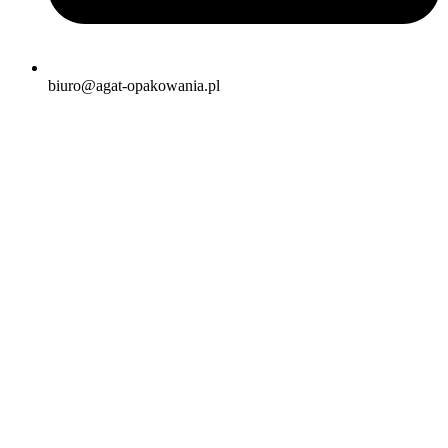
biuro@agat-opakowania.pl