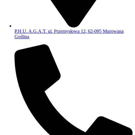
P.H.U. A.G.A.T. ul. Przemysłowa 12, 62-095 Murowana
Goślina