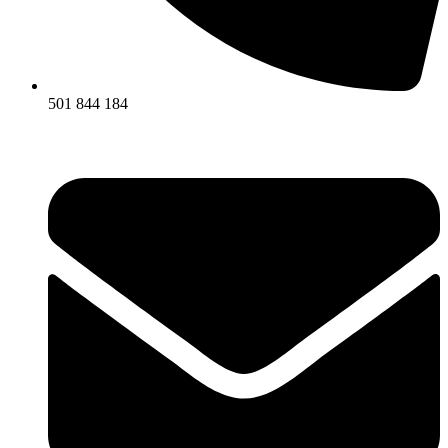
501 844 184