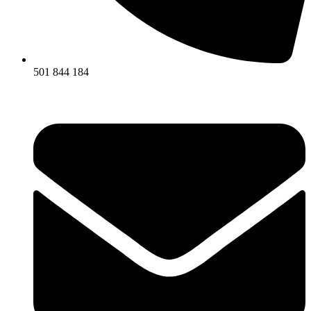
501 844 184