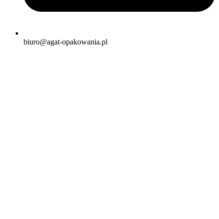
biuro@agat-opakowania.pl