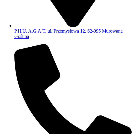
P.H.U. A.G.A.T. ul. Przemysłowa 12, 62-095 Murowana
Goślina