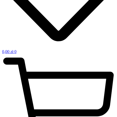
0,00
zł
0