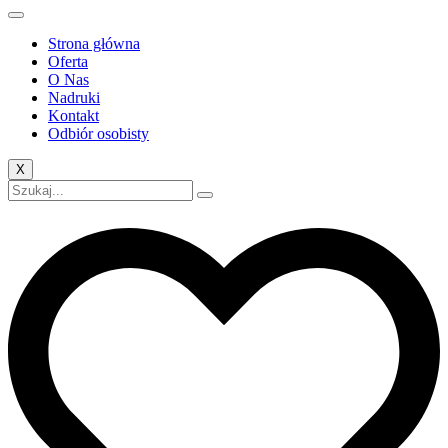
Strona główna
Oferta
O Nas
Nadruki
Kontakt
Odbiór osobisty
X