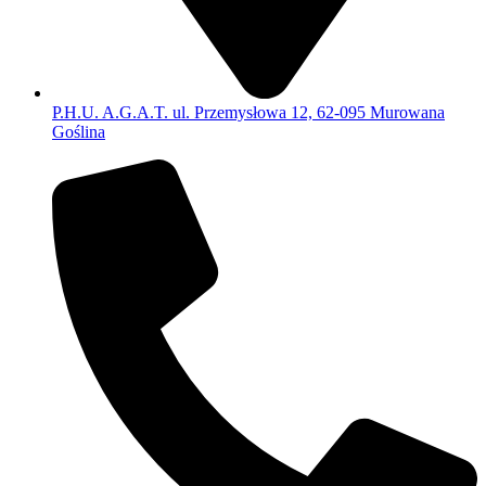
P.H.U. A.G.A.T. ul. Przemysłowa 12, 62-095 Murowana
Goślina