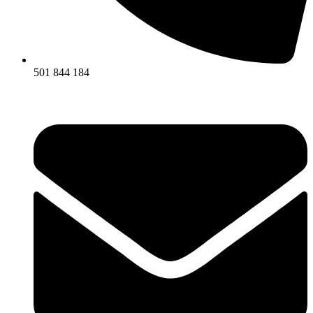
501 844 184