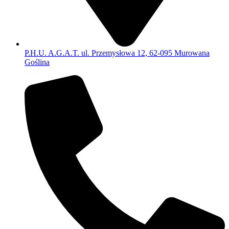
P.H.U. A.G.A.T. ul. Przemysłowa 12, 62-095 Murowana
Goślina