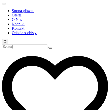
Strona główna
Oferta
O Nas
Nadruki
Kontakt
Odbiór osobisty
X