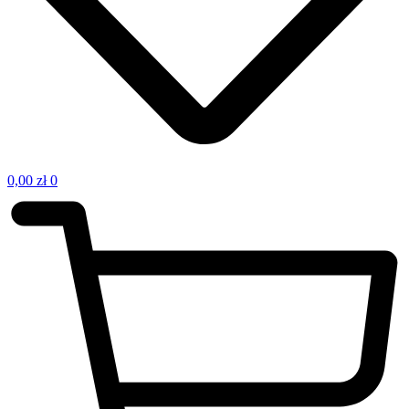
0,00
zł
0