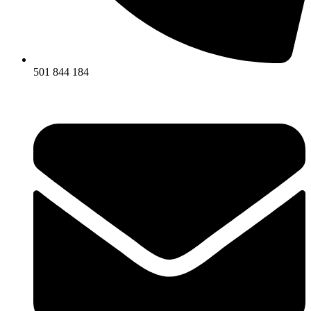
501 844 184