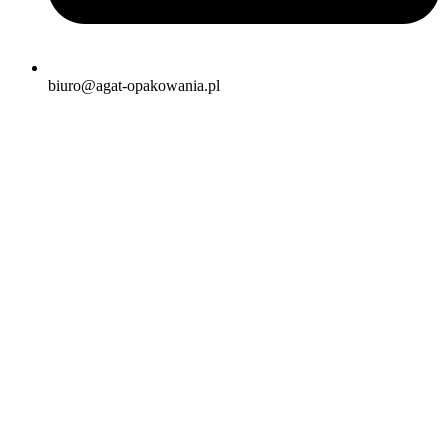
biuro@agat-opakowania.pl