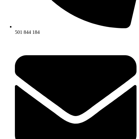
501 844 184