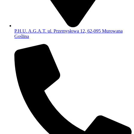
P.H.U. A.G.A.T. ul. Przemysłowa 12, 62-095 Murowana
Goślina