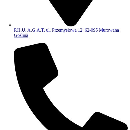
P.H.U. A.G.A.T. ul. Przemysłowa 12, 62-095 Murowana
Goślina