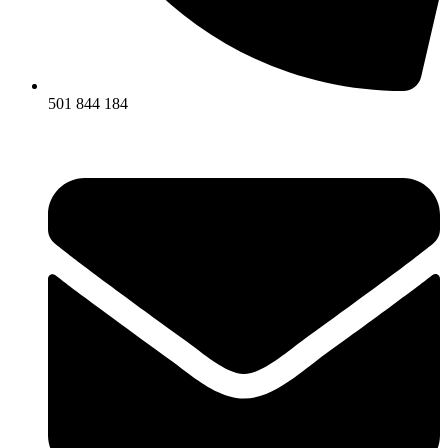
501 844 184