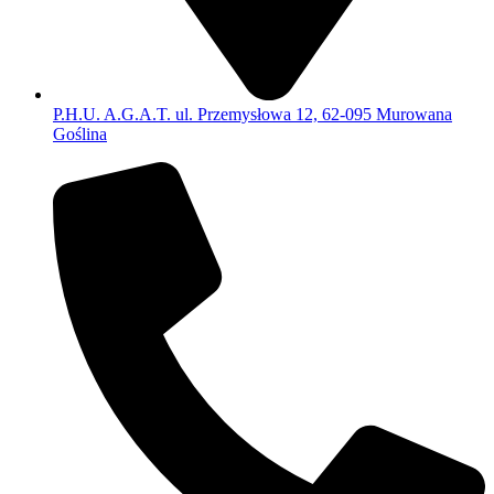
P.H.U. A.G.A.T. ul. Przemysłowa 12, 62-095 Murowana
Goślina