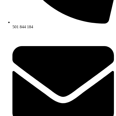
501 844 184